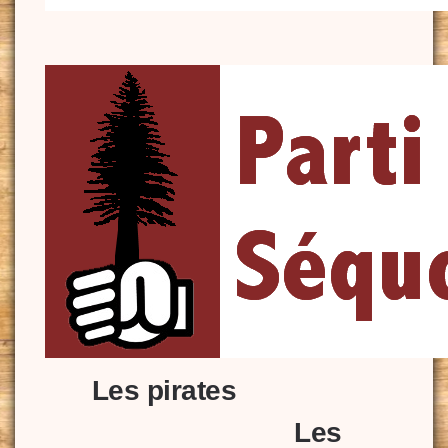
Les pirates
Les