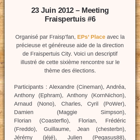
23 Juin 2012 – Meeting
Fraispertuis #6
Organisé par Fraisp’fan,
EPs’ Place
avec la
précieuse et généreuse aide de la direction
de Fraispertuis City. Voici un descriptif
illustré de cette sixième rencontre sur le
thème des élections.
Participants : Alexandre (Cineman), Andréa,
Anthony (Ephram), Anthony (KornNichon),
Arnaud (Nono), Charles, Cyril (PoWer),
Damien (Maggie Simpson),
Florian (Coasterflo), Florian, Frédéric
(Freddo), Guillaume, Jean (chesterbn),
Jérémy (jéjé), Julien (Pegasus88),