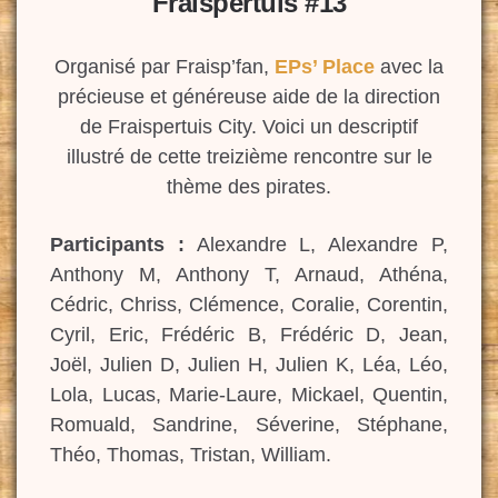
Fraispertuis #13
Organisé par Fraisp’fan,
EPs’ Place
avec la
précieuse et généreuse aide de la direction
de Fraispertuis City. Voici un descriptif
illustré de cette treizième rencontre sur le
thème des pirates.
Participants :
Alexandre L, Alexandre P,
Anthony M, Anthony T, Arnaud, Athéna,
Cédric, Chriss, Clémence, Coralie, Corentin,
Cyril, Eric, Frédéric B, Frédéric D, Jean,
Joël, Julien D, Julien H, Julien K, Léa, Léo,
Lola, Lucas, Marie-Laure, Mickael, Quentin,
Romuald, Sandrine, Séverine, Stéphane,
Théo, Thomas, Tristan, William.