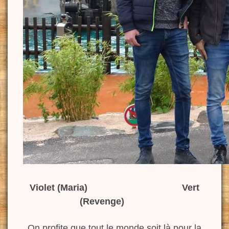
Violet (Maria) Vert
(Revenge)
On profite que tout le monde soit là pour la