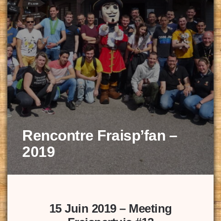
Rencontre Fraisp’fan –
2019
15 Juin 2019 – Meeting