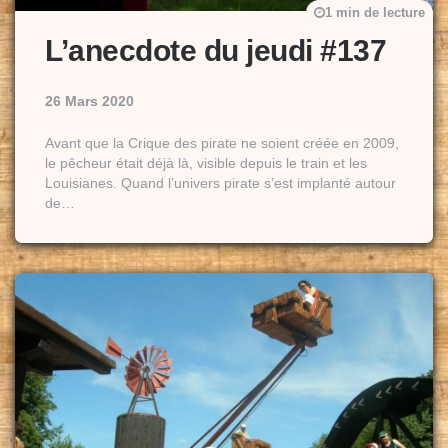
1 min de lecture
L’anecdote du jeudi #137
26 Mars 2020
Avant que la Crique des pirate ne soient créée en 2009,
le pêcheur était déjà là, visible depuis le train et les
Louisianes. Quand l’univers pirate s’est implanté autour
de…