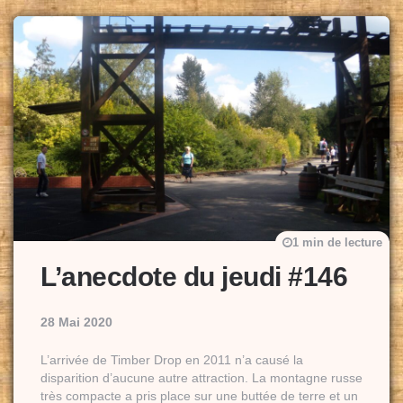
1 min de lecture
L’anecdote du jeudi #146
28 Mai 2020
L’arrivée de Timber Drop en 2011 n’a causé la
disparition d’aucune autre attraction. La montagne russe
très compacte a pris place sur une buttée de terre et un