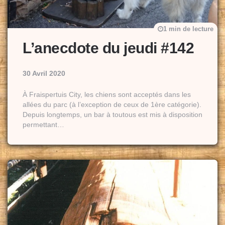
1 min de lecture
L’anecdote du jeudi #142
30 Avril 2020
À Fraispertuis City, les chiens sont acceptés dans les
allées du parc (à l’exception de ceux de 1ère catégorie).
Depuis longtemps, un bar à toutous est mis à disposition
permettant…