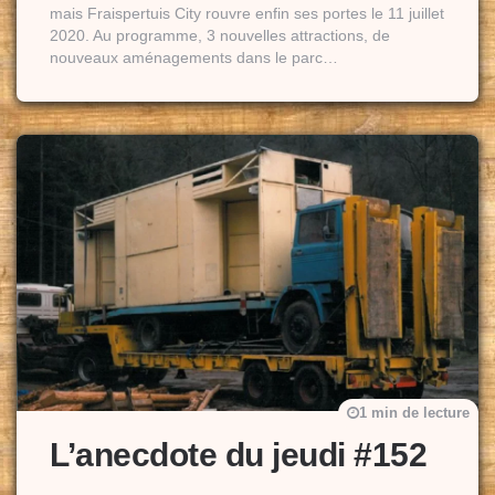
mais Fraispertuis City rouvre enfin ses portes le 11 juillet
2020. Au programme, 3 nouvelles attractions, de
nouveaux aménagements dans le parc…
1 min de lecture
L’anecdote du jeudi #152