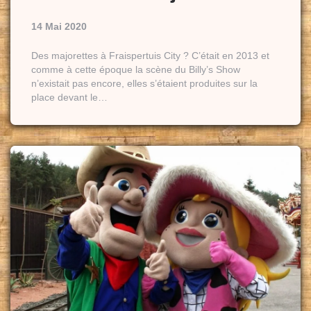
14 Mai 2020
Des majorettes à Fraispertuis City ? C’était en 2013 et
comme à cette époque la scène du Billy’s Show
n’existait pas encore, elles s’étaient produites sur la
place devant le…