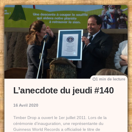
1 min de lecture
L’anecdote du jeudi #140
16 Avril 2020
Timber Drop a ouvert le 1er juillet 2011. Lors de la
cérémonie d’inauguration, une représentante du
Guinness World Records a officialisé le titre de