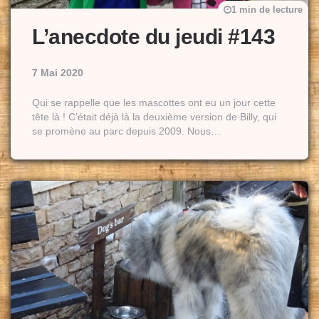
1 min de lecture
L’anecdote du jeudi #143
7 Mai 2020
Qui se rappelle que les mascottes ont eu un jour cette
tête là ! C’était déjà là la deuxième version de Billy, qui
se promène au parc depuis 2009. Nous…