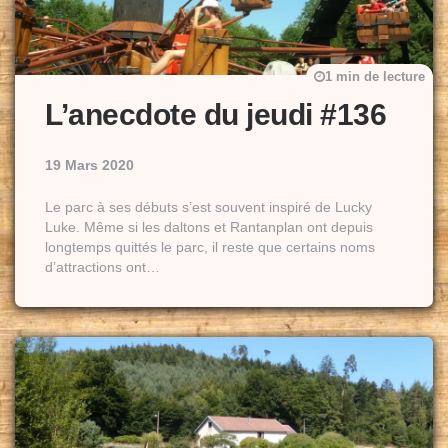
1 min de lecture
L’anecdote du jeudi #136
19 Mars 2020
Le parc à ses débuts s’est souvent inspiré de Lucky
Luke. Même si les daltons et Rantanplan ont depuis
longtemps quittés le parc, il reste que certains noms
d’attractions ont…