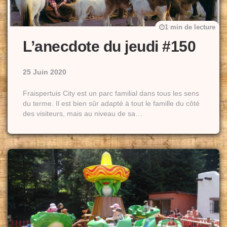
1 min de lecture
L’anecdote du jeudi #150
25 Juin 2020
Fraispertuis City est un parc familial dans tous les sens
du terme. Il est bien sûr adapté à tout le famille du côté
des visiteurs, mais au niveau de sa…