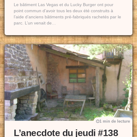
Le bâtiment Las Vegas et du Lucky Burger ont pour
point commun d’avoir tous les deux été construits à
l’aide d’anciens bâtiments pré-fabriqués rachetés par le
parc. L’un venait de…
1 min de lecture
L’anecdote du jeudi #138