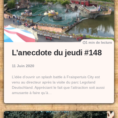
1 min de lecture
L’anecdote du jeudi #148
11 Juin 2020
L’idée d’ouvrir un splash battle à Fraispertuis City est
venu au directeur après la visite du parc Legoland
Deutschland. Appréciant le fait que l’attraction soit aussi
amusante à faire qu’à…