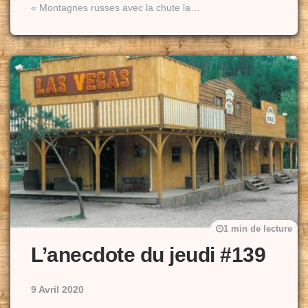
« Montagnes russes avec la chute la…
1 min de lecture
L’anecdote du jeudi #139
9 Avril 2020