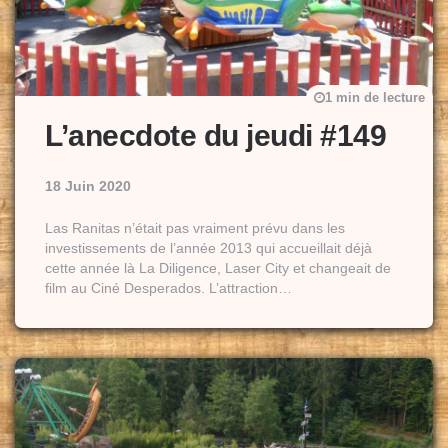
1 min de lecture
L’anecdote du jeudi #149
18 Juin 2020
Las Ranitas n’était pas vraiment prévu dans les
investissements de l’année 2013 qui accueillait déjà
cette année là La Diligence, Laser City et changeait de
film au Ciné Desperados. L’attraction…