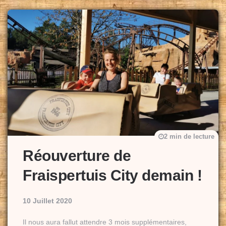
2 min de lecture
Réouverture de
Fraispertuis City demain !
10 Juillet 2020
Il nous aura fallut attendre 3 mois supplémentaires,