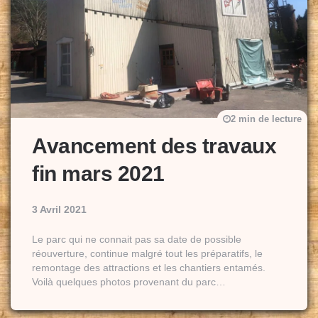
2 min de lecture
Avancement des travaux
fin mars 2021
3 Avril 2021
Le parc qui ne connait pas sa date de possible
réouverture, continue malgré tout les préparatifs, le
remontage des attractions et les chantiers entamés.
Voilà quelques photos provenant du parc…