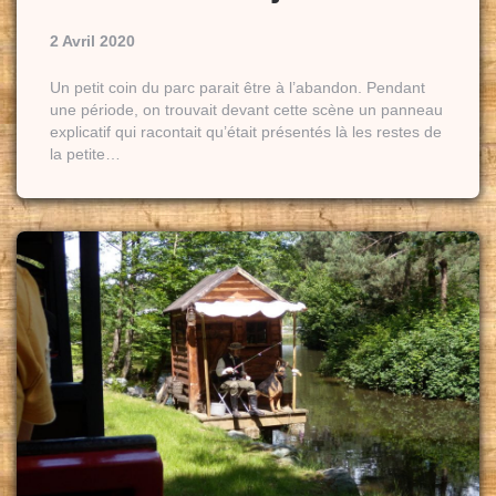
2 Avril 2020
Un petit coin du parc parait être à l’abandon. Pendant
une période, on trouvait devant cette scène un panneau
explicatif qui racontait qu’était présentés là les restes de
la petite…