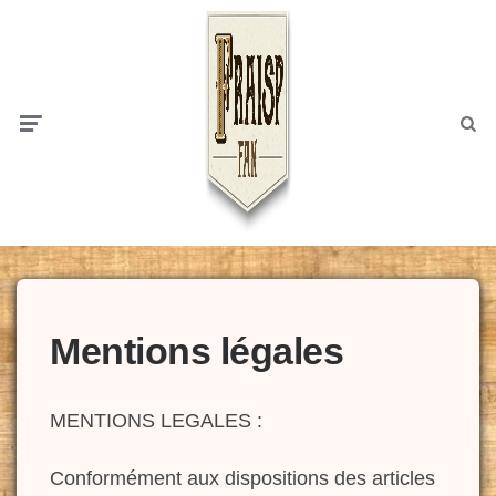
Menu
Searc
Mentions légales
MENTIONS LEGALES :
Conformément aux dispositions des articles