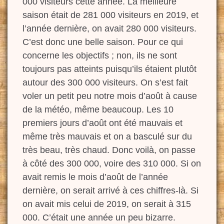
000 visiteurs cette année. La meilleure
saison était de 281 000 visiteurs en 2019, et
l’année dernière, on avait 280 000 visiteurs.
C’est donc une belle saison. Pour ce qui
concerne les objectifs ; non, ils ne sont
toujours pas atteints puisqu’ils étaient plutôt
autour des 300 000 visiteurs.
On s’est fait
voler un petit peu notre mois d’août à cause
de la météo, même beaucoup. Les 10
premiers jours d’août ont été mauvais et
même très mauvais et on
a basculé sur du
très beau, très chaud. Donc voilà, on passe
à côté des 300 000, voire des 310 000. Si on
avait remis
le
mois d’août de l’année
dernière, on serait arrivé à ces chiffres-là. Si
on avait mis celui de 2019, on serait à 315
000. C’était une année un
peu bizarre.