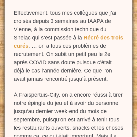
Effectivement, tous mes collègues que j’ai
croisés depuis 3 semaines au IAAPA de
Vienne, à la commission technique du
Snelac qui s’est passée à la
Récré des trois
curés
, … on a tous ces problèmes de
recrutement. On subit un petit peu le 2e
après COVID sans doute puisque c’était
déjà le cas l’année dernière. Ce que l’on
avait jamais rencontré jusqu’à présent.
À Fraispertuis-City, on a
encore réussi à tirer
notre épingle du jeu et à avoir du personnel
jusqu’au dernier week-end du mois de
septembre, puisqu’on est arrivé à tenir tous
les restaurants ouverts, snacks et les choses
comme ça, ce qui était important. Mais il a