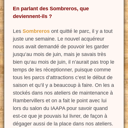
En parlant des Sombreros, que
deviennent-ils
?
Les
Sombreros
ont quitté le parc, il y a tout
juste une semaine. Le nouvel acquéreur
nous avait demandé de pouvoir les garder
jusqu’au mois de juin, m
ais je savais très
bien
qu
‘au mois de juin,
il n’aurait pas
trop le
temps de les réceptionner, puisque comme
tous les parcs d’attractions c’est le début de
saison et qu’il y a beaucoup à faire. On les a
stockés dans nos ateliers de maintenance à
Rambervillers
et on a fait le point avec lui
lors du salon du IAAPA pour savoir quand
est-ce que je pouvais lui livrer,
de façon à
dégager aussi de la place dans nos ateliers.