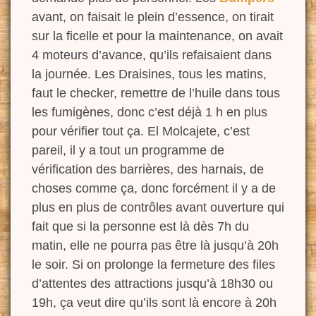
avant, on faisait le plein d’essence, on tirait
sur la ficelle et pour la maintenance, on avait
4 moteurs d’avance, qu’ils refaisaient dans
la journée. Les Draisines, tous les matins,
faut le checker, remettre de l’huile dans tous
les fumigènes, donc c’est déjà 1 h en plus
pour
vérifier tout ça. El Molcajete, c’est
pareil, il y a tout un
programme de
vérification des barrières, des harnais, de
choses comme ça, donc forcément il y a de
plus en plus de contrôles avant ouverture qui
fait que si la personne est là dès 7h du
matin, e
lle ne pourra pas être là jusqu’à 20h
le soir. Si on prolonge la fermeture des files
d’attentes des attractions jusqu’à 18h30 ou
19h, ça veut dire qu’ils sont là encore à 20h