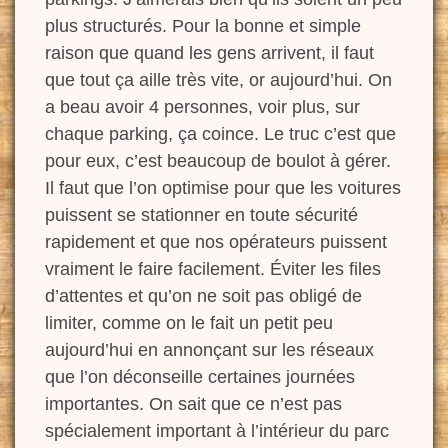
plus structurés. Pour la bonne et simple
raison que quand les gens arrivent, il faut
que tout ça aille très vite, or aujourd’hui. On
a
beau
avoir 4 personnes, voir plus,
sur
chaque parking, ça coince. Le truc c’est que
pour eux, c’est beaucoup de boulot à gérer.
Il faut que l’on optimise pour que les
voitures
puissent se stationner en toute sécurité
rapidement et que nos opérateurs puissent
vraiment le faire facilement. Éviter les
files
d’attentes et
qu’on ne soit pas
obligé de
limiter, comme on le fait un petit peu
aujourd’hui en annonçant sur
les réseaux
que l’on déconseille certaines
journées
importantes. O
n sait que
ce n’est pas
spécialement important à l’intérieur du parc