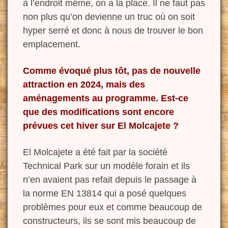
à l’endroit même, on a la place. Il ne
faut pas
non plus qu’on
devienne un truc où on soit
hyper serré et donc à nous de trouver le bon
emplacement.
Comme évoqué plus tôt, pas de nouvelle
attraction en 2024, mais des
aménagements au programme. Est-ce
que des modifications sont encore
prévues cet hiver sur El Molcajete ?
El Molcajete a été fait par la société
Technical Park sur un modèle forain et ils
n’en avaient pas refait depuis le passage à
la norme EN 13814 qui a posé quelques
problèmes pour eux et comme beaucoup de
constructeurs, ils se sont mis beaucoup de