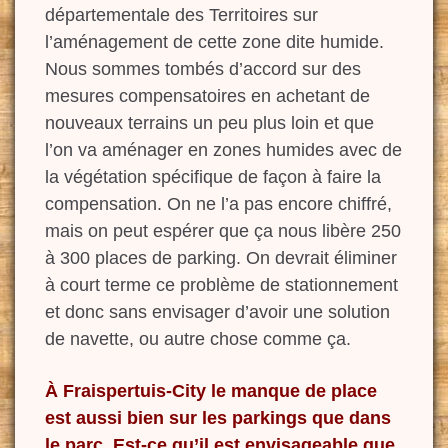
départementale des Territoires sur
l’aménagement de cette zone dite humide.
Nous sommes tombés d’accord sur des
mesures compensatoires en achetant de
nouveaux terrains un peu plus loin et que
l’on va aménager en zones humides avec de
la végétation spécifique de façon à faire la
compensation. On ne l’a pas encore chiffré,
mais
on peut espérer que ça nous libère 250
à 300 places de parking. On devrait éliminer
à court terme ce problème de stationnement
et donc sans envisager d’avoir une solution
de navette, ou autre chose comme ça.
À Fraispertuis-City le manque de place
est aussi bien sur les parkings que dans
le parc. Est-ce qu’il est envisageable que