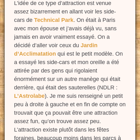
L’idée de ce type d’attraction est venue
assez
bizarrement en allant voir les side-
cars de
Technical Park
. O
n était à Paris
avec mon épouse et j’avais déjà vu, sans
jamais en avoir vraiment essayé.
On a
décidé d’aller voir ceux du
Jardin
d’Acclimatation
qui est le petit modèle. On
a essayé les side-cars et mon
oreille a été
attirée par des gens qui rigolaient
énormément sur un autre manège qui était
derrière, qui était des sauterelles (NDLR :
L’Astrolabe
). Je me suis renseigné un petit
peu à droite à gauche et en fin de compte on
trouvait que ça pouvait être une attraction
assez fun, qu’on trouve assez peu.
L’attraction existe plutôt
dans les fêtes
foraines, beaucoup moins dans les parcs à