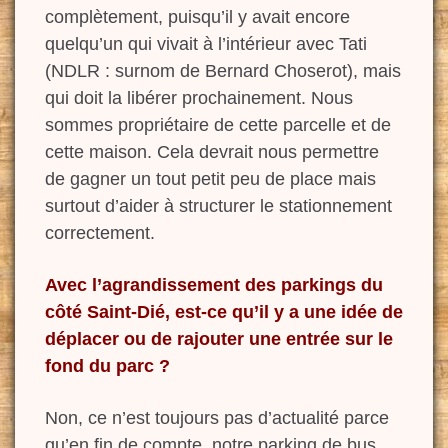
complètement,
puisqu’il
y avait encore
quelqu’un qui vivait à l’intérieur avec Tati
(
NDLR
: surnom de Bernard Choserot), mais
qui doit la libérer prochainement. Nous
sommes propriétaire de cette parcelle et de
cette maison. Cela devrait nous permettre
de gagner un tout petit peu de place mais
surtout d’aider à structurer le stationnement
correctement.
Avec l’agrandissement des parkings du
côté Saint-Dié, est-ce
qu’il y a une idée de
déplacer ou de rajouter une entrée sur le
fond du parc ?
Non,
ce n’est toujours pas
d’actualité
parce
qu’en
fin de compte, notre
parking de bus