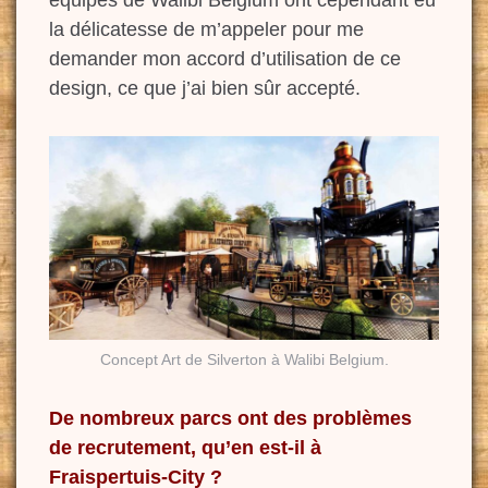
équipes de Walibi Belgium ont cependant eu
la délicatesse de m’appeler pour me
demander mon accord d’utilisation de ce
design, ce que j’ai bien sûr accepté.
Concept Art de Silverton à Walibi Belgium.
De nombreux parcs ont des problèmes
de recrutement, qu’en est-il à
Fraispertuis-City ?