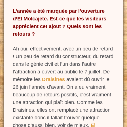
L’année a été marquée par l’ouverture
d’El
Molcajete
. Est-ce que les visiteurs
apprécient cet ajout ? Quels sont les
retours ?
Ah oui, effectivement,
avec un peu de retard
! Un peu de retard du constructeur, du retard
dans le génie civil et l’un dans l’autre
l’attraction a ouvert au public le
7 juillet. De
mémoire les
Draisines
avaient
dû
ouvrir le
26 juin l’année d’avant. On a eu vraiment
beaucoup de retours positifs, c’est vraiment
une
attraction qui plaît bien. Comme
les
Draisines, elles ont remplacé une attraction
existante
donc il fallait trouver quelque
chose d’aussi bien, voir de mieux.
El