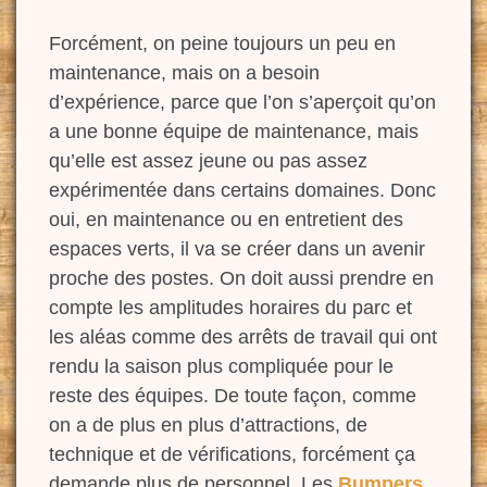
Forcément, on peine toujours un peu en
maintenance, mais on a besoin
d’expérience, p
arce que l’on
s’aperçoit qu’on
a une bonne
équipe de maintenance, mais
qu’elle est assez jeune ou pas assez
expérimentée dans certains domaines. Donc
oui, en maintenance ou en entretient des
espaces verts, il va se créer dans un avenir
proche des postes. On doit aussi prendre en
compte les amplitudes horaires du parc et
les aléas comme des arrêts de travail qui ont
rendu la saison plus compliquée pour le
reste des équipes.
D
e toute façon, comme
on a de plus en plus d’attractions, de
technique et de vérifications, forcément ça
demande plus de personnel. Les
Bumpers