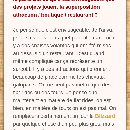
des projets jouent la superposition
attraction / boutique / restaurant ?
Je pense que c’est envisageable. Je l’ai vu,
je ne sais plus dans quel parc
allemand où il
y a des chaises volantes qui ont été mises
au-dessus d’un restaurant
. C’est quand
même compliqué car ça représente un
surcoût. I
l y a des attractions qui prennent
beaucoup de place comme
les
chevaux
galopants. O
n ne peut pas
mettre que des
flat rides ou des tours. Je pense que
maintenant en matière de flat rides, on est
bien, en matière de tours on est pas mal. On
remplacera certainement un jour le
Blizzard
par quelque chose d’un peu plus gros, mais