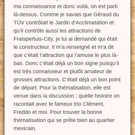
ma connaissance e
t donc
voilà, on est parti
là-dessus. Comme je savais que Géraud
du
TÜV contrôlait le Jardin d’Acclimatation et
qu’il contrôle aussi les attractions de
Fraispertuis-City, je lui ai demandé qui était
le
constructeur. Il m’a renseigné et m’a dit
que c’était l’attraction qui l’amuse le plus là-
bas. Donc c’était déjà un bon signe puisqu’il
est très connaisseur et plutôt amateur de
grosses attractions. C’était déjà un bon point
de départ.
Pour la thématisation, elle est
venue dans la discussion ; quelle histoire on
racontait avec le fameux trio Clément,
Freddo et moi. Pour trouver la bonne
thématisation qui se prête bien
au quartier
mexicain.