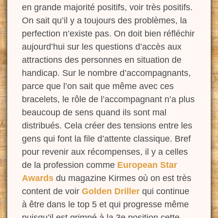
en grande majorité positifs, voir très positifs.
On sait qu’il y a toujours des problèmes,
la
perfection n’existe pas. On doit bien réfléchir
aujourd’hui sur les questions d’accès aux
attractions
des personnes en situation de
handicap. Sur le nombre d’accompagnants,
parce que l’on sait que même avec ces
bracelets, le rôle de l’accompagnant n’a plus
beaucoup de sens quand ils sont mal
distribués. Cela créer des
tensions entre les
gens qui font la file d’attente classique. Bref
pour revenir aux récompenses, il y a celles
de
la profession comme
European Star
Awards
du magazine Kirmes
où
on est très
content de voir
Golden Driller
qui continue
à être dans le top 5 et qui progresse même
puisqu’il
est grimpé à la 3e position cette