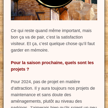
C
e qui reste quand même important, mais
bon ça va de pair, c’est la satisfaction
visiteur. Et ça, c’est
quelque chose
qu’il faut
garder
en mémoire.
Pour la saison prochaine, quels sont les
projets ?
Pour 2024, pas de projet en matière
d’attraction. Il y aura toujours nos
projets de
maintenance et sans doute d
es
aménagements, plutôt au niveau des
parkings. J’aimerais bien qu’ils soient un peu