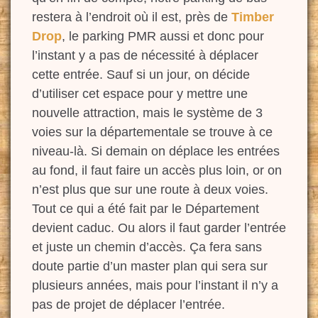
restera à l’endroit où il est,
près
de
Timber
Drop
, le parking PMR aussi et donc pour
l’instant y a pas de nécessité à déplacer
cette entrée.
Sauf si un
jour, on décide
d’utiliser cet espace pour y mettre une
nouvelle attraction
, mais
le
système de 3
voies sur la départementale se trouve à ce
niveau-là. Si demain on déplace
les
entrées
au fond, il faut faire un accès plus loin, or on
n’est plus que sur une route à deux voies.
Tout ce qui a été fait par le Département
devient caduc. Ou alors il faut garder l’entrée
et juste
un
chemin d’accès. Ça fera sans
doute partie d’un
master plan
qui sera sur
plusieurs années, mais pour l’instant
il n’y a
pas
de projet de déplacer l’entrée.