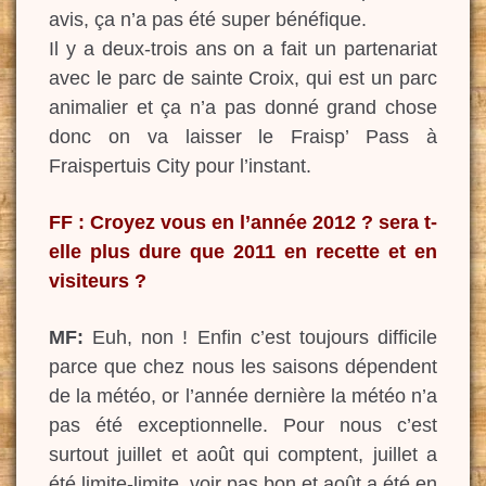
avis, ça n’a pas été super bénéfique.
Il y a deux-trois ans on a fait un partenariat
avec le parc de sainte Croix, qui est un parc
animalier et ça n’a pas donné grand chose
donc on va laisser le Fraisp’ Pass à
Fraispertuis City pour l’instant.
FF : Croyez vous en l’année 2012 ? sera t-
elle plus dure que 2011 en recette et en
visiteurs ?
MF:
Euh, non ! Enfin c’est toujours difficile
parce que chez nous les saisons dépendent
de la météo, or l’année dernière la météo n’a
pas été exceptionnelle. Pour nous c’est
surtout juillet et août qui comptent, juillet a
été limite-limite, voir pas bon et août a été en