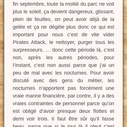
fin septembre, toute la moitié du parc ne voit
plus le soleil, ça devient dangereux, glissant,
plein de feuilles, on peut avoir déjà de la
gelée et ça ne dégèle plus donc ce qui est
important pour nous c’est de vite vider
Pirates Attack, le nettoyer, purger tous les
surpresseurs, … donc cette période là, c’est
non, après les autres périodes, pour
l’instant, c’est non aussi parce que j’ai un
peu de mal avec les nocturnes. Pour avoir
discuté avec des gens du métier, les
nocturnes n’apportent pas forcément une
vraie manne financière, par contre, il y a des
vraies contraintes de personnel parce qu’on
est obligé d’avoir presque deux flottes et
demi voir trois. Il faut être sûr qu’il fasse
beau, parce que si le jour là il pleut c’est