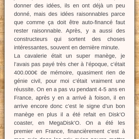
donner des idées, ils en ont déjà un peu
donné, mais des idées raisonnables parce
que comme ça doit être auto-financé faut
rester raisonnable. Après, y a aussi des
constructeurs qui sortent des choses
intéressantes, souvent en dernière minute.
La cavalerie était un super manège, je
l’avais pas payé très cher à l’époque, c’était
400.000€ de mémoire, quasiment rien de
génie civil, pour moi c’était vraiment une
réussite. On en a pas vu pendant 4-5 ans en
France, après y en a arrivé à foison, il en
arrive encore donc c’est le signe d’un bon
manège en plus il a été refait en Disk’O
coaster, en MegaDisk’O. On a été les
premier en France, financièrement c’est à