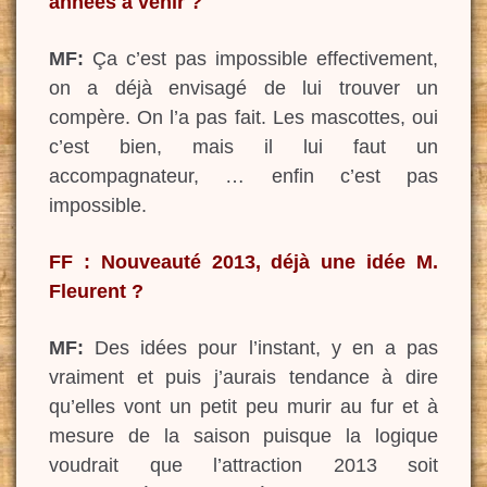
années à venir ?
MF:
Ça c’est pas impossible effectivement,
on a déjà envisagé de lui trouver un
compère. On l’a pas fait. Les mascottes, oui
c’est bien, mais il lui faut un
accompagnateur, … enfin c’est pas
impossible.
FF : Nouveauté 2013, déjà une idée M.
Fleurent ?
MF:
Des idées pour l’instant, y en a pas
vraiment et puis j’aurais tendance à dire
qu’elles vont un petit peu murir au fur et à
mesure de la saison puisque la logique
voudrait que l’attraction 2013 soit