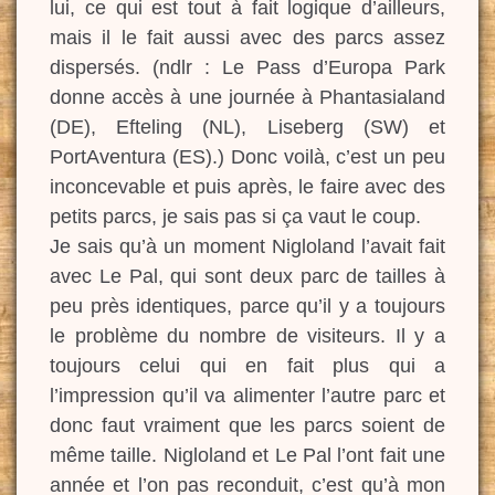
lui, ce qui est tout à fait logique d’ailleurs,
mais il le fait aussi avec des parcs assez
dispersés. (ndlr : Le Pass d’Europa Park
donne accès à une journée à Phantasialand
(DE), Efteling (NL), Liseberg (SW) et
PortAventura (ES).) Donc voilà, c’est un peu
inconcevable et puis après, le faire avec des
petits parcs, je sais pas si ça vaut le coup.
Je sais qu’à un moment Nigloland l’avait fait
avec Le Pal, qui sont deux parc de tailles à
peu près identiques, parce qu’il y a toujours
le problème du nombre de visiteurs. Il y a
toujours celui qui en fait plus qui a
l’impression qu’il va alimenter l’autre parc et
donc faut vraiment que les parcs soient de
même taille. Nigloland et Le Pal l’ont fait une
année et l’on pas reconduit, c’est qu’à mon