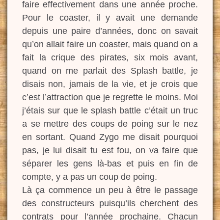
faire effectivement dans une année proche.
Pour le coaster, il y avait une demande
depuis une paire d’années, donc on savait
qu’on allait faire un coaster, mais quand on a
fait la crique des pirates, six mois avant,
quand on me parlait des Splash battle, je
disais non, jamais de la vie, et je crois que
c’est l’attraction que je regrette le moins. Moi
j’étais sur que le splash battle c’était un truc
a se mettre des coups de poing sur le nez
en sortant. Quand Zygo me disait pourquoi
pas, je lui disait tu est fou, on va faire que
séparer les gens là-bas et puis en fin de
compte, y a pas un coup de poing.
Là ça commence un peu à être le passage
des constructeurs puisqu’ils cherchent des
contrats pour l’année prochaine. Chacun