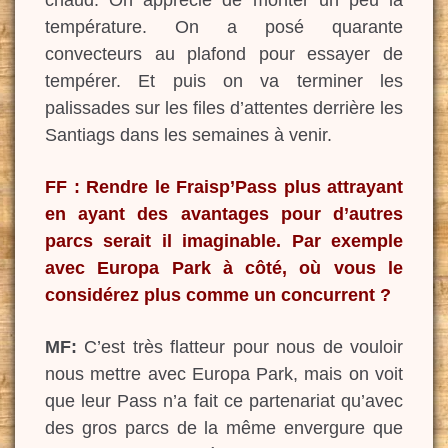
chaud. On apprécie de monter un peu la
température. On a posé quarante
convecteurs au plafond pour essayer de
tempérer. Et puis on va terminer les
palissades sur les files d’attentes derrière les
Santiags dans les semaines à venir.
FF : Rendre le Fraisp’Pass plus attrayant
en ayant des avantages pour d’autres
parcs serait il imaginable. Par exemple
avec Europa Park à côté, où vous le
considérez plus comme un concurrent ?
MF:
C’est très flatteur pour nous de vouloir
nous mettre avec Europa Park, mais on voit
que leur Pass n’a fait ce partenariat qu’avec
des gros parcs de la même envergure que