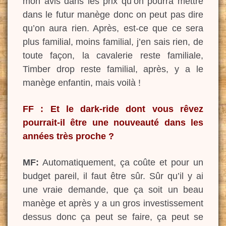
mon avis dans les prix qu’on pourra mettre
dans le futur manège donc on peut pas dire
qu’on aura rien. Après, est-ce que ce sera
plus familial, moins familial, j’en sais rien, de
toute façon, la cavalerie reste familiale,
Timber drop reste familial, après, y a le
manège enfantin, mais voilà !
FF : Et le dark-ride dont vous rêvez
pourrait-il être une nouveauté dans les
années très proche ?
MF:
Automatiquement, ça coûte et pour un
budget pareil, il faut être sûr. Sûr qu’il y ai
une vraie demande, que ça soit un beau
manège et après y a un gros investissement
dessus donc ça peut se faire, ça peut se