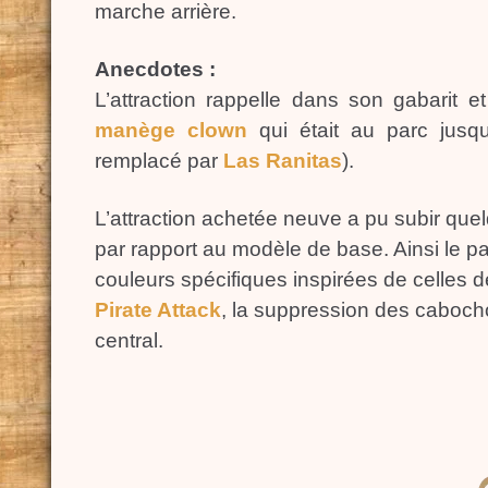
marche arrière.
Anecdotes :
L’attraction rappelle dans son gabarit 
manège clown
qui était au parc jusqu
remplacé par
Las Ranitas
).
L’attraction achetée neuve a pu subir que
par rapport au modèle de base. Ainsi le 
couleurs spécifiques inspirées de celles 
Pirate Attack
, la suppression des cabocho
central.