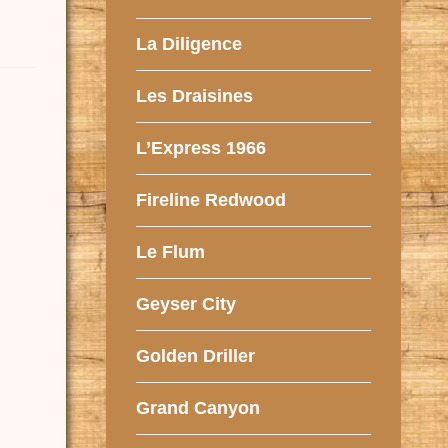
La Diligence
Les Draisines
L’Express 1966
Fireline Redwood
Le Flum
Geyser City
Golden Driller
Grand Canyon