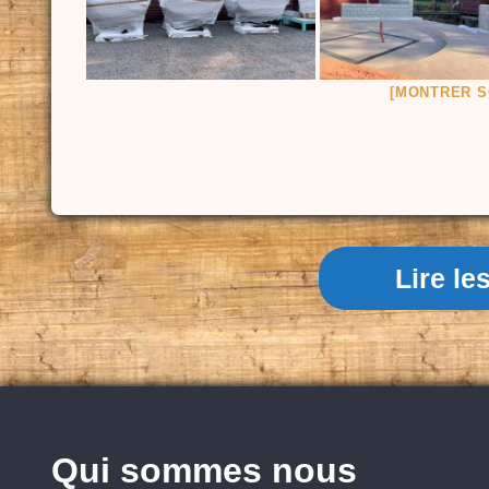
[MONTRER S
Lire l
Qui sommes nous