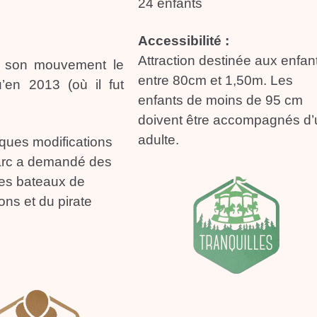
24 enfants
Accessibilité :
Attraction destinée aux enfan
et son mouvement le
entre 80cm et 1,50m. Les
’en 2013 (où il fut
enfants de moins de 95 cm
doivent être accompagnés d’
adulte.
lques modifications
parc a demandé des
des bateaux de
ns et du pirate