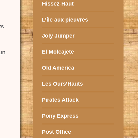
Hissez-Haut
L’île aux pieuvres
ts
Joly Jumper
El Molcajete
un
Old America
Les Ours’Hauts
Pirates Attack
Pony Express
Post Office