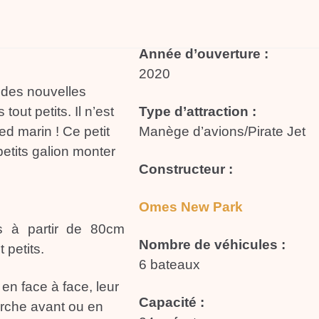
Année d’ouverture :
2020
r des nouvelles
tout petits. Il n’est
Type d’attraction :
ied marin ! Ce petit
Manège d’avions/Pirate Jet
etits galion monter
Constructeur :
Omes New Park
ts à partir de 80cm
Nombre de véhicules :
 petits.
6 bateaux
en face à face, leur
Capacité :
marche avant ou en