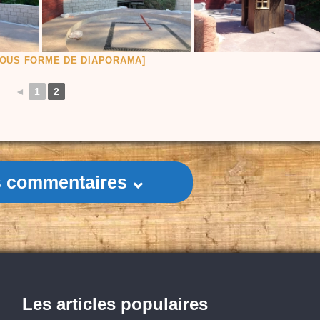
OUS FORME DE DIAPORAMA]
◄
1
2
es commentaires
Les articles populaires