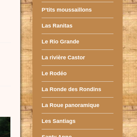
P’tits moussaillons
Las Ranitas
Le Rio Grande
La rivière Castor
Le Rodéo
La Ronde des Rondins
La Roue panoramique
Les Santiags