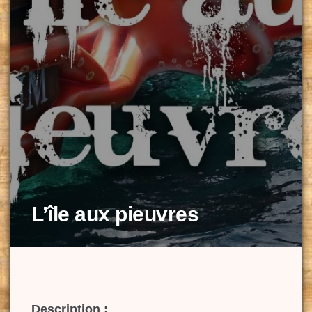
L’île aux pieuvres
Description :