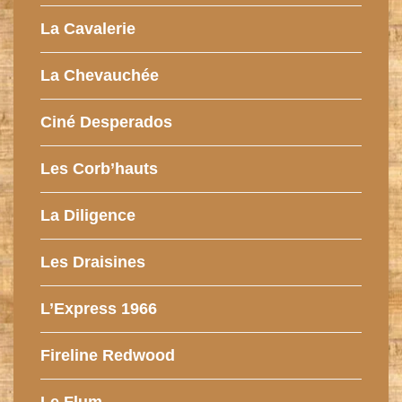
La Cavalerie
La Chevauchée
Ciné Desperados
Les Corb’hauts
La Diligence
Les Draisines
L’Express 1966
Fireline Redwood