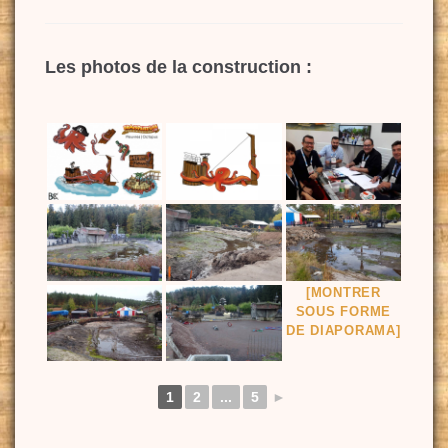
Les photos de la construction :
[MONTRER
SOUS FORME
DE DIAPORAMA]
1
2
...
5
►