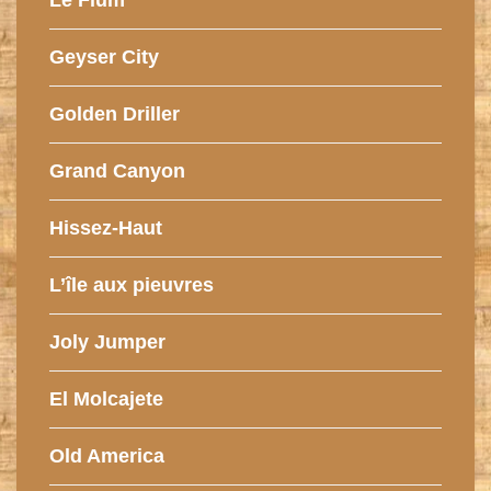
Le Flum
Geyser City
Golden Driller
Grand Canyon
Hissez-Haut
L’île aux pieuvres
Joly Jumper
El Molcajete
Old America