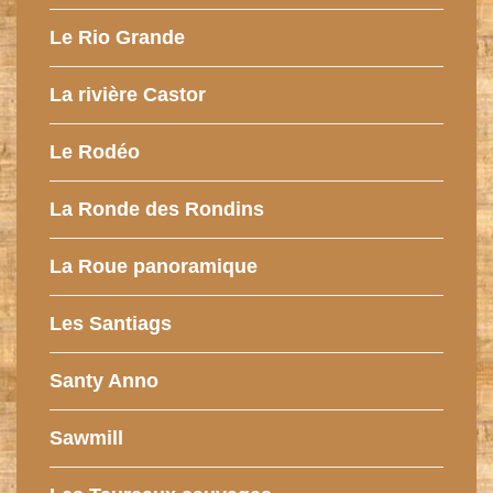
Le Rio Grande
La rivière Castor
Le Rodéo
La Ronde des Rondins
La Roue panoramique
Les Santiags
Santy Anno
Sawmill