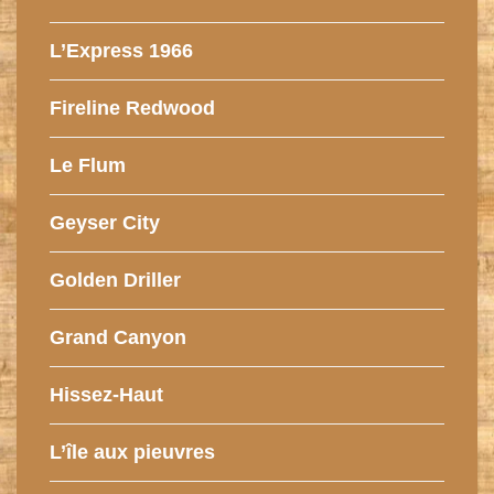
L’Express 1966
Fireline Redwood
Le Flum
Geyser City
Golden Driller
Grand Canyon
Hissez-Haut
L’île aux pieuvres