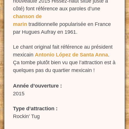
nouveauté 2015 Hissez-haut situé juste à
côté) font référence aux paroles d’une
chanson de
marin
traditionnelle popularisée en France
par Hugues Aufray en 1961.
Le chant original fait référence au président
mexicain
Antonio López de Santa Anna
.
Ça tombe plutôt bien vu que l’attraction est à
quelques pas du quartier mexicain !
Année d’ouverture :
2015
Type d’attraction :
Rockin’ Tug