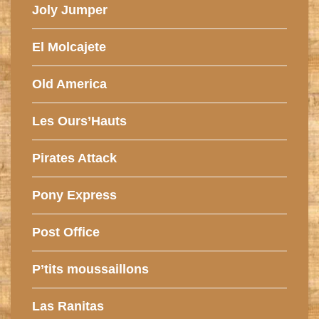
Joly Jumper
El Molcajete
Old America
Les Ours’Hauts
Pirates Attack
Pony Express
Post Office
P’tits moussaillons
Las Ranitas