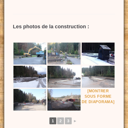
Les photos de la construction :
[MONTRER
SOUS FORME
DE DIAPORAMA]
1
2
3
►