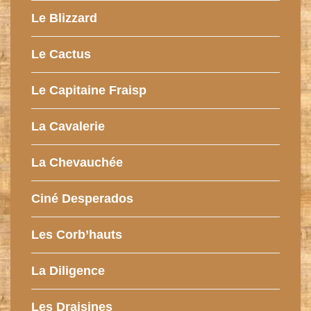
Le Blizzard
Le Cactus
Le Capitaine Fraisp
La Cavalerie
La Chevauchée
Ciné Desperados
Les Corb’hauts
La Diligence
Les Draisines