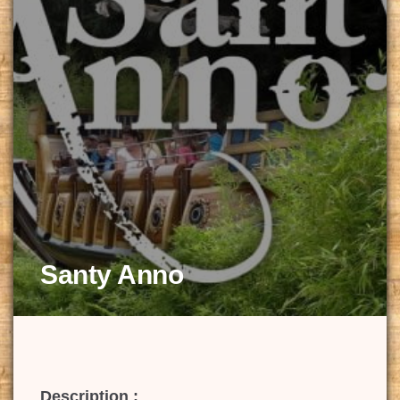
Santy Anno
Description :