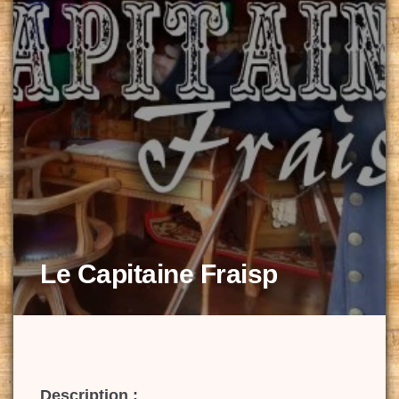
Le Capitaine Fraisp
Description :