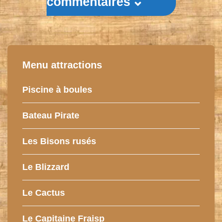
commentaires
Menu attractions
Piscine à boules
Bateau Pirate
Les Bisons rusés
Le Blizzard
Le Cactus
Le Capitaine Fraisp