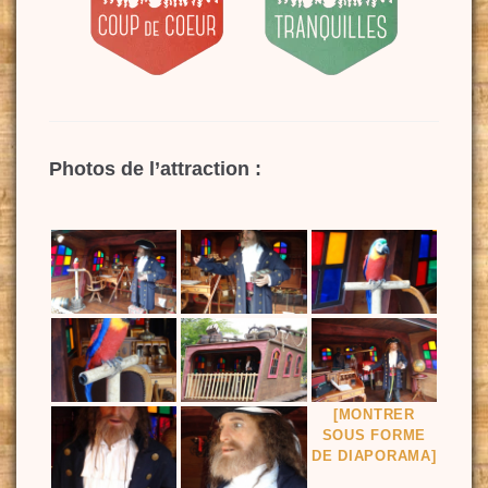
Photos de l’attraction :
[MONTRER
SOUS FORME
DE DIAPORAMA]