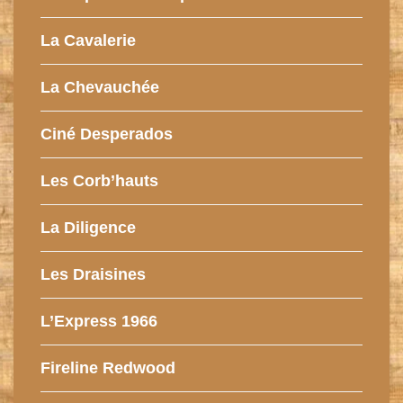
La Cavalerie
La Chevauchée
Ciné Desperados
Les Corb’hauts
La Diligence
Les Draisines
L’Express 1966
Fireline Redwood