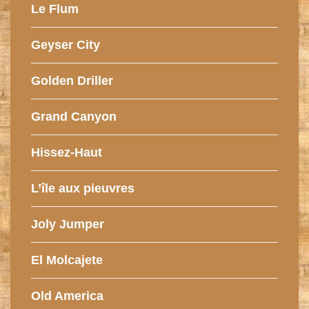
Le Flum
Geyser City
Golden Driller
Grand Canyon
Hissez-Haut
L’île aux pieuvres
Joly Jumper
El Molcajete
Old America