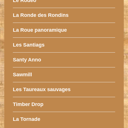
Le Rodéo
La Ronde des Rondins
La Roue panoramique
Les Santiags
Santy Anno
Sawmill
Les Taureaux sauvages
Timber Drop
La Tornade