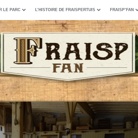
R LE PARC
L’HISTOIRE DE FRAISPERTUIS
FRAISP’FAN