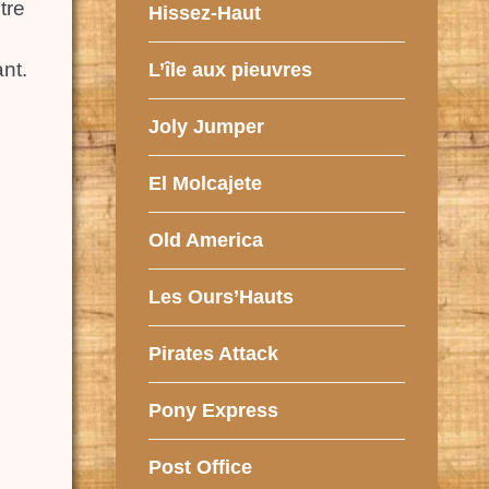
tre
Hissez-Haut
nt.
L’île aux pieuvres
Joly Jumper
El Molcajete
Old America
Les Ours’Hauts
Pirates Attack
Pony Express
Post Office