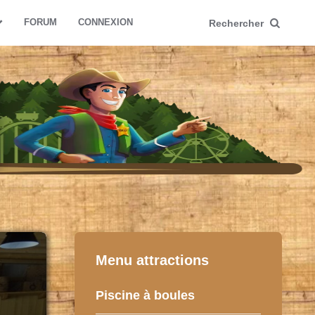
FORUM
CONNEXION
Rechercher
Menu attractions
Piscine à boules