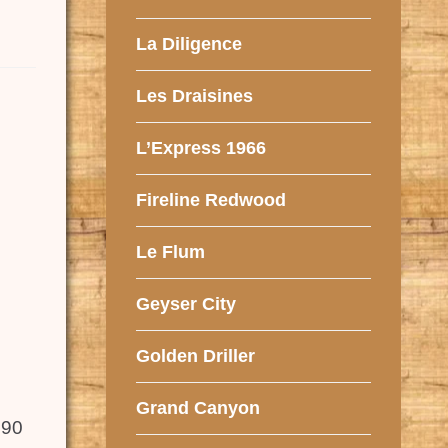
La Diligence
Les Draisines
L’Express 1966
Fireline Redwood
Le Flum
Geyser City
Golden Driller
Grand Canyon
 90