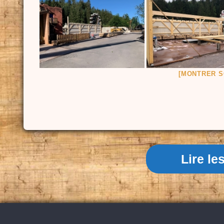
[MONTRER S
Lire l