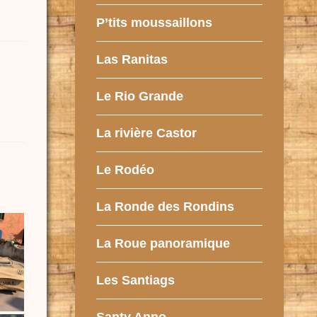
P’tits moussaillons
Las Ranitas
Le Rio Grande
La rivière Castor
Le Rodéo
La Ronde des Rondins
La Roue panoramique
Les Santiags