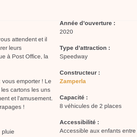
Année d’ouverture :
2020
ous attendent et il
rer leurs
Type d’attraction :
e à Post Office, la
Speedway
Constructeur :
z vous emporter ! Le
Zamperla
 les cartons les uns
Capacité :
m
ent et l’amusement.
8 véhicules de 2 places
érapages !
Accessibilité :
Accessible aux enfants entre
 pluie