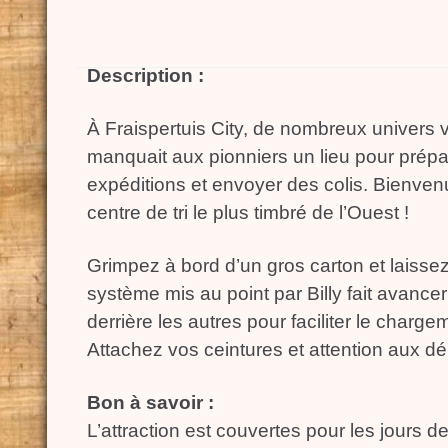
Description :
À Fraispertuis City, de nombreux univers v
manquait aux pionniers un lieu pour prépa
expéditions et envoyer des colis. Bienvenu
centre de tri le plus timbré de l’Ouest !
Grimpez à bord d’un gros carton et laisse
système mis au point par Billy fait avancer
derrière les autres pour faciliter le charge
Attachez vos ceintures et attention aux d
Bon à savoir :
L’attraction est couvertes pour les jours de