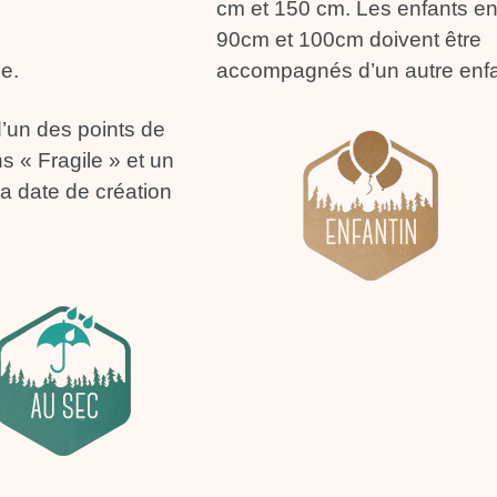
cm et 150 cm. Les enfants en
90cm et 100cm doivent être
e.
accompagnés d’un autre enfa
d’un des points de
s « Fragile » et un
la date de création