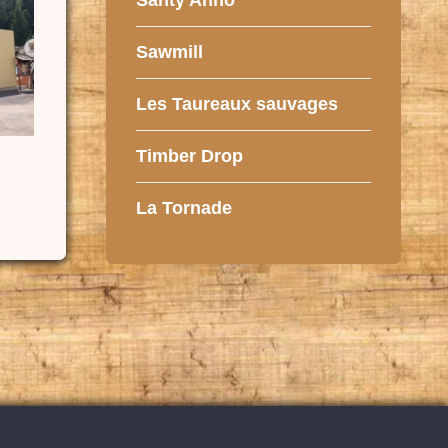
Santy Anno
Sawmill
Les Taureaux sauvages
Timber Drop
La Tornade