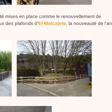
 été mises en place comme le renouvellement de
aux des plafonds d’
El Molcajete
, la nouveauté de l’a