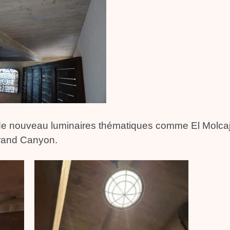
s de nouveau luminaires thématiques comme El Molcaj
Grand Canyon.