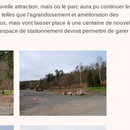
lle attraction, mais où le parc aura pu continuer l
s telles que l’agrandissement et amélioration des
us, mais vont laisser place à une centaine de nouvel
l’espace de stationnement devrait permettre de garer