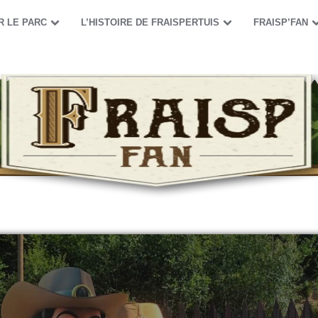
R LE PARC
L’HISTOIRE DE FRAISPERTUIS
FRAISP’FAN