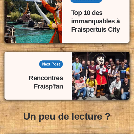
Top 10 des
immanquables à
Fraispertuis City
Next Post
Rencontres
Fraisp'fan
Un peu de lecture ?