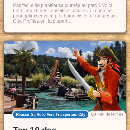
By
Pas facile de planifier sa journée au parc ? Voici
notre Top 10 des conseils et astuces à connaître
pour optimiser votre prochaine visite à Fraispertuis
City. Profitez-en, la plupart…
4 min de lecture
Réussir Sa Ruée Vers Fraispertuis City