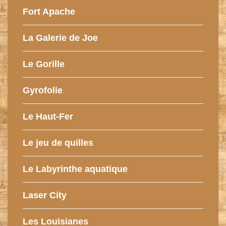
Fort Apache
La Galerie de Joe
Le Gorille
Gyrofolie
Le Haut-Fer
Le jeu de quilles
Le Labyrinthe aquatique
Laser City
Les Louisianes