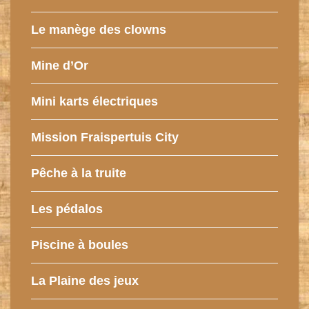
Le manège des clowns
Mine d’Or
Mini karts électriques
Mission Fraispertuis City
Pêche à la truite
Les pédalos
Piscine à boules
La Plaine des jeux