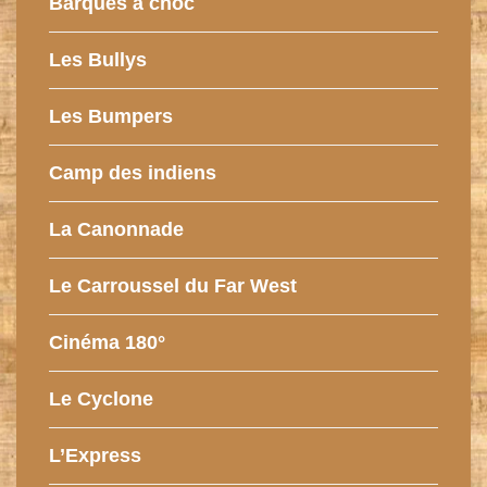
Barques à choc
Les Bullys
Les Bumpers
Camp des indiens
La Canonnade
Le Carroussel du Far West
Cinéma 180°
Le Cyclone
L’Express