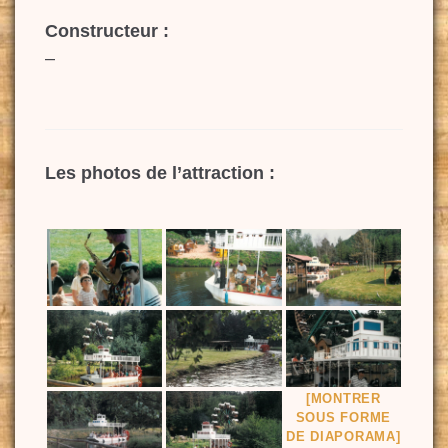
Constructeur :
–
Les photos de l’attraction :
[MONTRER
SOUS FORME
DE DIAPORAMA]