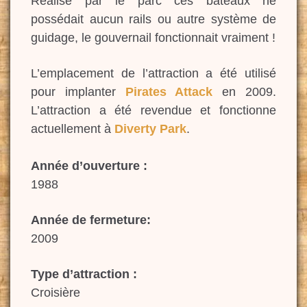
Réalisé par le parc ces bateaux ne
possédait aucun rails ou autre système de
guidage, le gouvernail fonctionnait vraiment !
L’emplacement de l’attraction a été utilisé
pour implanter
Pirates Attack
en 2009.
L’attraction a été revendue et fonctionne
actuellement à
Diverty Park
.
Année d’ouverture :
1988
Année de fermeture:
2009
Type d’attraction :
Croisière