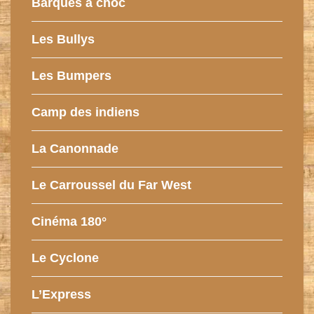
Barques à choc
Les Bullys
Les Bumpers
Camp des indiens
La Canonnade
Le Carroussel du Far West
Cinéma 180°
Le Cyclone
L’Express