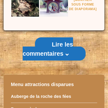
SOUS FORME
DE DIAPORAMA]
Lire les
commentaires
Menu attractions disparues
Auberge de la roche des fées