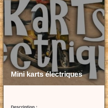
Mini karts électriques
Description :