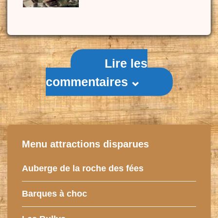
Lire les
commentaires
Menu attractions disparues
Auberge de la roche des fées
Barques à choc