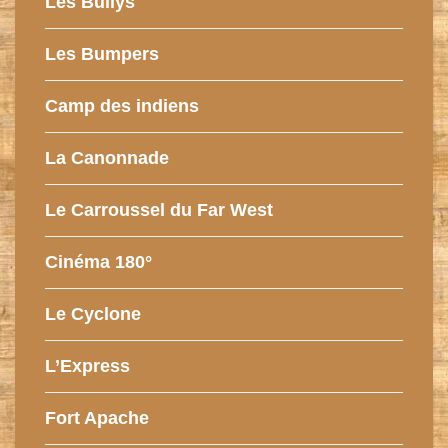
Les Bullys
Les Bumpers
Camp des indiens
La Canonnade
Le Carroussel du Far West
Cinéma 180°
Le Cyclone
L’Express
Fort Apache