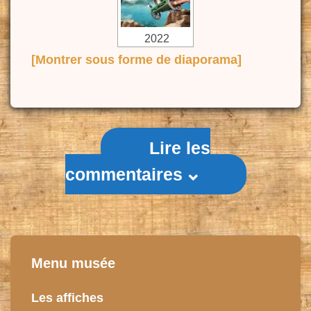
2022
[Montrer sous forme de diaporama]
Lire les
commentaires
Menu musée
Les affiches