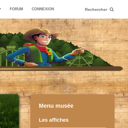
FORUM
CONNEXION
Rechercher
Menu musée
Les affiches