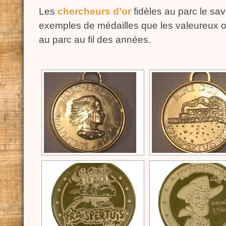
Les
chercheurs d’or
fidèles au parc le sav
exemples de médailles que les valeureux or
au parc au fil des années.