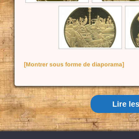
[Montrer sous forme de diaporama]
Lire l