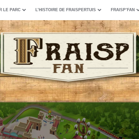
R LE PARC
L’HISTOIRE DE FRAISPERTUIS
FRAISP’FAN