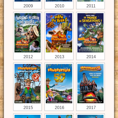
2009
2010
2011
2012
2013
2014
2015
2016
2017