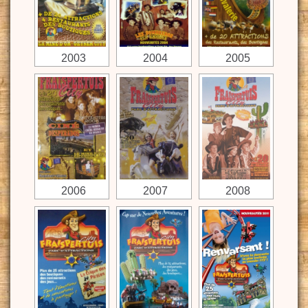
2003
2004
2005
2006
2007
2008