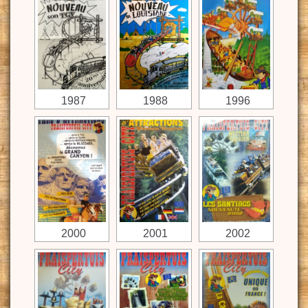
1987
1988
1996
2000
2001
2002