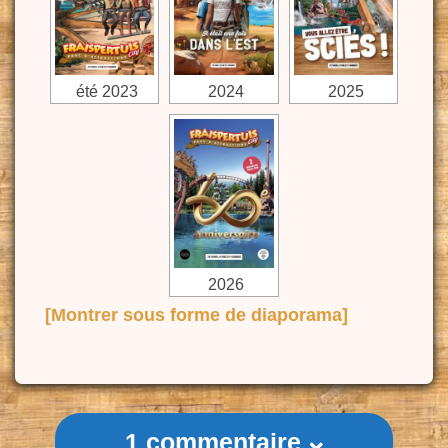
été 2023
2024
2025
2026
[Montrer sous forme de diaporama]
1 commentaire