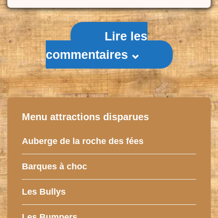
Lire les
commentaires
Menu attractions disparues
Auberge de la roche des fées
Barques à choc
Les Bullys
Les Bumpers