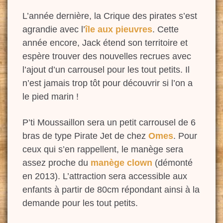
L’année dernière, la Crique des pirates s’est
agrandie avec l’
île aux pieuvres
. Cette
année encore, Jack étend son territoire et
espère trouver des nouvelles recrues avec
l’ajout d’un carrousel pour les tout petits. Il
n’est jamais trop tôt pour découvrir si l’on a
le pied marin !
P’ti Moussaillon sera un petit carrousel de 6
bras de type Pirate Jet de chez
Omes
. Pour
ceux qui s’en rappellent, le manège sera
assez proche du
manège clown
(démonté
en 2013). L’attraction sera accessible aux
enfants à partir de 80cm répondant ainsi à la
demande pour les tout petits.