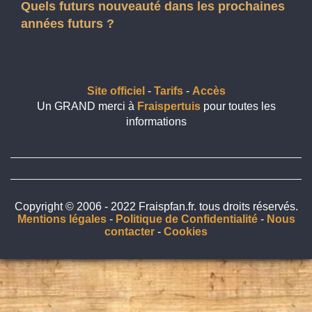
Quels futurs nouveauté dans les prochaines
années futurs ?
Site officiel
-
Tarifs
-
Accès
Un GRAND merci à
Fraispertuis
pour toutes les
informations
Copyright © 2006 - 2022 Fraispfan.fr. tous droits réservés.
Mentions légales
-
Politique de Confidentialité
-
Nous
contacter
-
Cookies