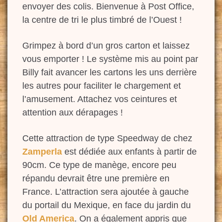
envoyer des colis. Bienvenue à Post Office,
la centre de tri le plus timbré de l’Ouest !
Grimpez à bord d’un gros carton et laissez
vous emporter ! Le système mis au point par
Billy fait avancer les cartons les uns derrière
les autres pour faciliter le chargem
ent et
l’amusement. Attachez vos ceintures et
attention aux dérapages !
Cette attraction de type Speedway de chez
Zamperla
est dédiée aux enfants à partir de
90cm. Ce type de manège, encore peu
répandu devrait être une première en
France. L’attraction sera ajoutée à gauche
du portail du Mexique, en face du jardin du
Old America
. On a également appris que