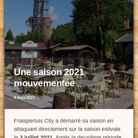
Une saison 2021
mouvementée
8 Août 2021
Fraispertuis City a démarré sa saison en
attaquant directement sur la saison estivale
le
3 juillet 2021
. Après la deuxième période