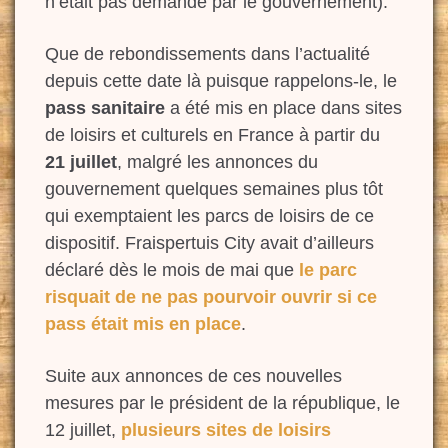
n’était pas demandé par le gouvernement).
Que de rebondissements dans l’actualité
depuis cette date là puisque rappelons-le, le
pass sanitaire
a été mis en place dans sites
de loisirs et culturels en France à partir du
21 juillet
, malgré les annonces du
gouvernement quelques semaines plus tôt
qui exemptaient les parcs de loisirs de ce
dispositif. Fraispertuis City avait d’ailleurs
déclaré dès le mois de mai que
le parc
risquait de ne pas pourvoir ouvrir si ce
pass était mis en place
.
Suite aux annonces de ces nouvelles
mesures par le président de la république, le
12 juillet,
plusieurs sites de loisirs