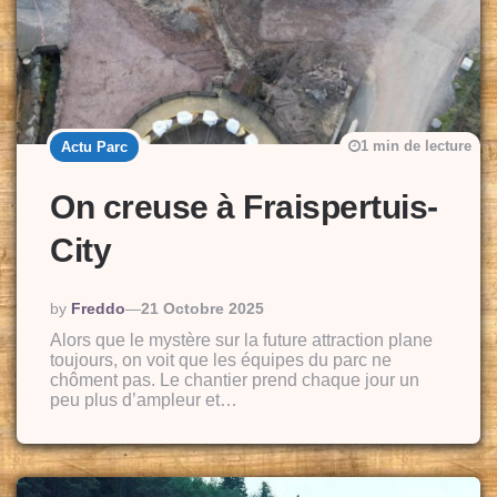
1 min de lecture
Actu Parc
On creuse à Fraispertuis-
City
Posted
By
Freddo
21 Octobre 2025
By
Alors que le mystère sur la future attraction plane
toujours, on voit que les équipes du parc ne
chôment pas. Le chantier prend chaque jour un
peu plus d’ampleur et…