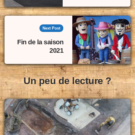
Next Post
Fin de la saison
2021
Un peu de lecture ?