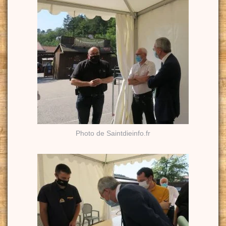
Photo de Saintdieinfo.fr