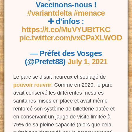
Vaccinons-nous !
#variantdelta
#menace
➕ d’infos :
https://t.co/MuVYUBtTKC
pic.twitter.com/vxCPaXLWOD
— Préfet des Vosges
(@Prefet88)
July 1, 2021
Le parc se disait heureux et soulagé de
pouvoir
rouvrir
. Comme en 2020, le parc
avait conservé les différentes mesures
sanitaires mises en place et avait même
renforcé son système de billetterie datée et
en conservant un jauge de visite limitée à
75% de sa pleine capacité (alors que cela