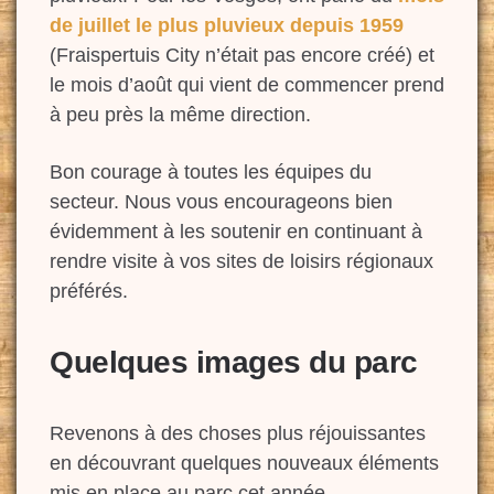
de juillet le plus pluvieux depuis 1959
(Fraispertuis City n’était pas encore créé) et
le mois d’août qui vient de commencer prend
à peu près la même direction.
Bon courage à toutes les équipes du
secteur. Nous vous encourageons bien
évidemment à les soutenir en continuant à
rendre visite à vos sites de loisirs régionaux
préférés.
Quelques images du parc
Revenons à des choses plus réjouissantes
en découvrant quelques nouveaux éléments
mis en place au parc cet année.