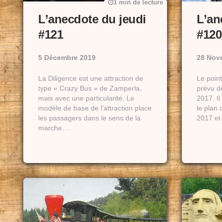
1 min de lecture
L’anecdote du jeudi
L’an
#121
#120
5 Décembre 2019
28 Nov
La Diligence est une attraction de
Le point
type « Crazy Bus » de Zamperla,
prévu de
mais avec une particularité. Le
2017. I
modèle de base de l’attraction place
le plan 
les passagers dans le sens de la
2017 et
marche….