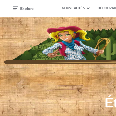
NOUVEAUTÉS
DÉCOUVRI
Explore
É