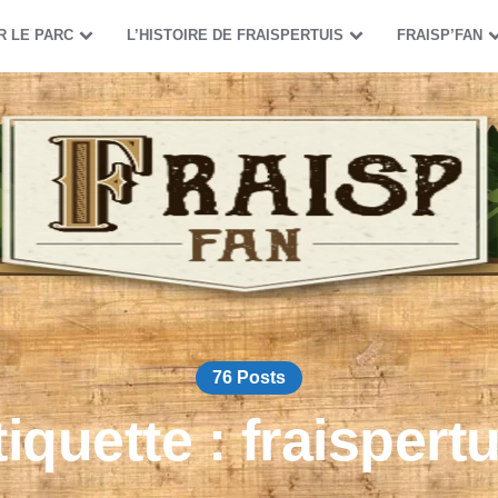
R LE PARC
L’HISTOIRE DE FRAISPERTUIS
FRAISP’FAN
76 Posts
tiquette :
fraispertu