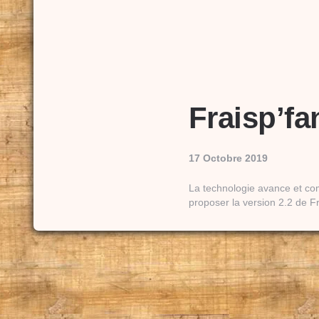
Fraisp’fa
17 Octobre 2019
La technologie avance et c
proposer la version 2.2 de F
Pagination
des
publications