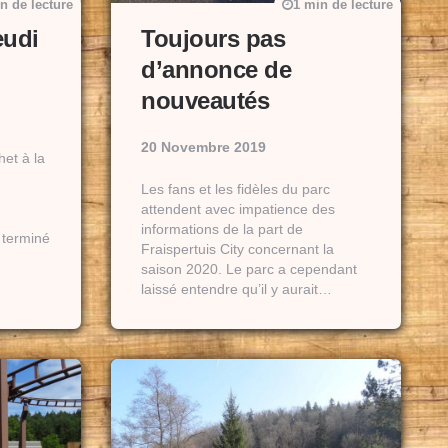
n de lecture
1 min de lecture
eudi
Toujours pas
d’annonce de
nouveautés
20 Novembre 2019
het à la
Les fans et les fidèles du parc
attendent avec impatience des
informations de la part de
 terminé
Fraispertuis City concernant la
saison 2020. Le parc a cependant
laissé entendre qu’il y aurait…