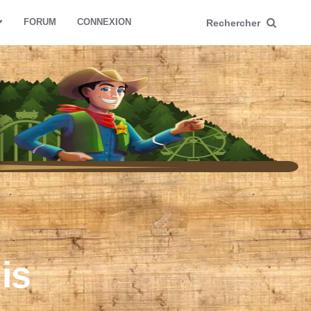
FORUM
CONNEXION
Rechercher
is