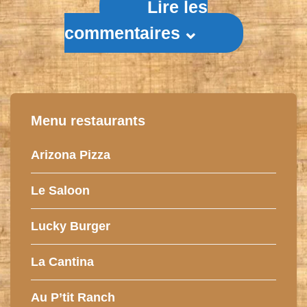
Lire les
commentaires
Menu restaurants
Arizona Pizza
Le Saloon
Lucky Burger
La Cantina
Au P’tit Ranch