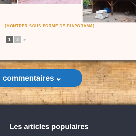
[MONTRER SOUS FORME DE DIAPORAMA]
1
2
►
es commentaires
Les articles populaires