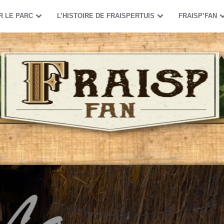
R LE PARC
L’HISTOIRE DE FRAISPERTUIS
FRAISP’FAN