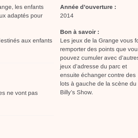
ange, les enfants
Année d’ouverture :
eux adaptés pour
2014
Bon à savoir :
destinés aux enfants
Les jeux de la Grange vous f
remporter des points que vou
pouvez cumuler avec d’autre
jeux d’adresse du parc et
ensuite échanger contre des
lots à gauche de la scène du
Billy’s Show.
ves ne vont pas