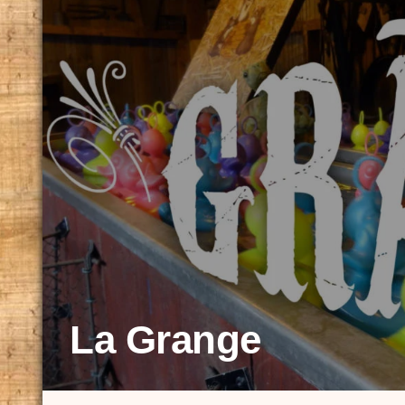
La Grange