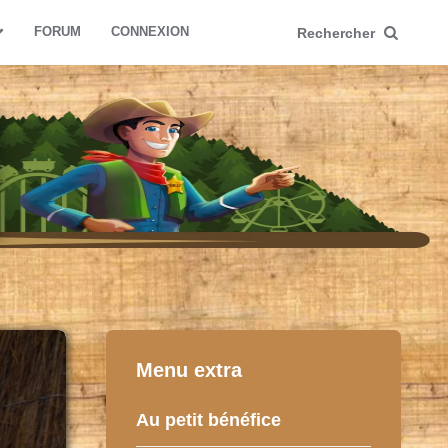
FORUM
CONNEXION
Rechercher
Menu extra
Au petit bénéfice