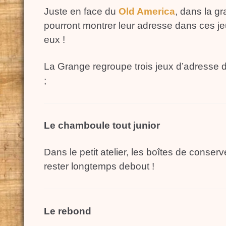
Juste en face du
Old America
, dans la gr
pourront montrer leur adresse dans ces j
eux !
La Grange regroupe trois jeux d’adresse 
;
Le chamboule tout junior
Dans le petit atelier, les boîtes de conser
rester longtemps debout !
Le rebond