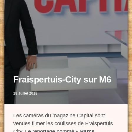
Fraispertuis-City sur M6
18 Juillet 2018
Les caméras du magazine Capital sont
venues filmer les coulisses de Fraispertuis
City. Le reportage nommé «
Parcs