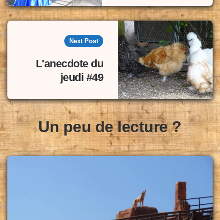
Next Post
L'anecdote du
jeudi #49
Un peu de lecture ?