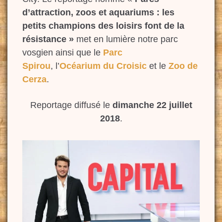
d’attraction, zoos et aquariums : les
petits champions des loisirs font de la
résistance »
met en lumière notre parc
vosgien ainsi que le
Parc
Spirou
, l’
Océarium du Croisic
et le
Zoo de
Cerza
.
Reportage diffusé le
dimanche 22 juillet
2018
.