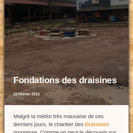
Fondations des draisines
22 Février 2022
Malgré la météo très mauvaise de ces
derniers jours, le chantier des
Draisines
progresse. Comme on peut le découvrir sur