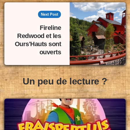
Next Post
Fireline
Redwood et les
Ours'Hauts sont
ouverts
Un peu de lecture ?