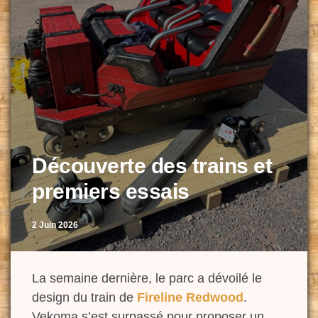
Découverte des trains et
premiers essais
2 Juin 2026
La semaine dernière, le parc a dévoilé le
design du train de
Fireline Redwood
.
Vekoma s’est surpassé pour proposer un