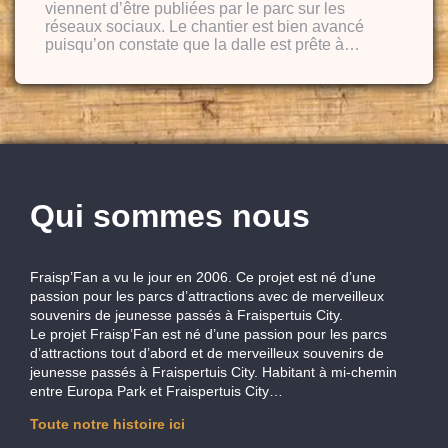
viennent d’être publiées par le parc sur les
réseaux sociaux. Le chantier est bien avancé
puisqu’on constate que la dalle est prête à…
Qui sommes nous
Fraisp’Fan a vu le jour en 2006. Ce projet est né d’une
passion pour les parcs d’attractions avec de merveilleux
souvenirs de jeunesse passés à Fraispertuis City.
Le projet Fraisp’Fan est né d’une passion pour les parcs
d’attractions tout d’abord et de merveilleux souvenirs de
jeunesse passés à Fraispertuis City. Habitant à mi-chemin
entre Europa Park et Fraispertuis City…
Toute notre histoire ici