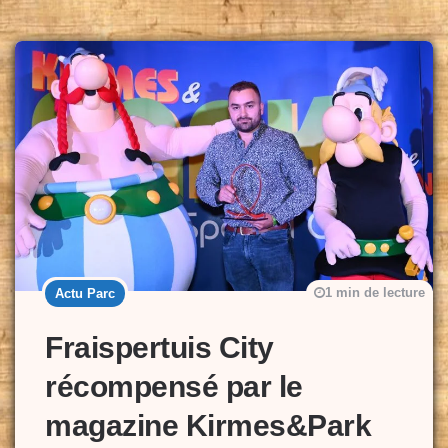
1 min de lecture
Actu Parc
Fraispertuis City
récompensé par le
magazine Kirmes&Park