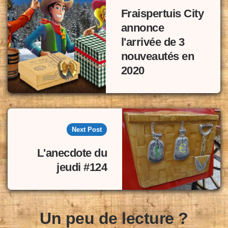
Fraispertuis City
annonce
l'arrivée de 3
nouveautés en
2020
Next Post
L'anecdote du
jeudi #124
Un peu de lecture ?