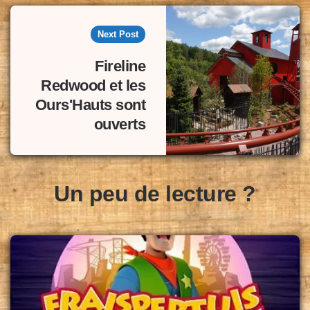
Next Post
Fireline
Redwood et les
Ours'Hauts sont
ouverts
Un peu de lecture ?