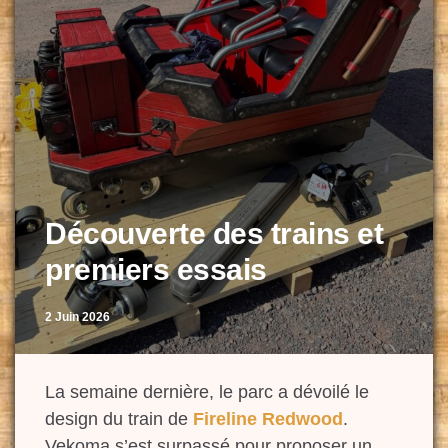
Découverte des trains et
premiers essais
2 Juin 2026
La semaine dernière, le parc a dévoilé le
design du train de
Fireline Redwood
.
Vekoma s’est surpassé pour proposer un