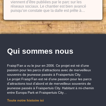
viennent d’être publiées par le parc sur les
réseaux sociaux. Le chantier est bien avancé
puisqu’on constate que la dalle est prête à…
Qui sommes nous
Fraisp’Fan a vu le jour en 2006. Ce projet est né d’une
passion pour les parcs d’attractions avec de merveilleux
souvenirs de jeunesse passés à Fraispertuis City.
Le projet Fraisp’Fan est né d’une passion pour les parcs
d’attractions tout d’abord et de merveilleux souvenirs de
jeunesse passés à Fraispertuis City. Habitant à mi-chemin
entre Europa Park et Fraispertuis City…
Toute notre histoire ici